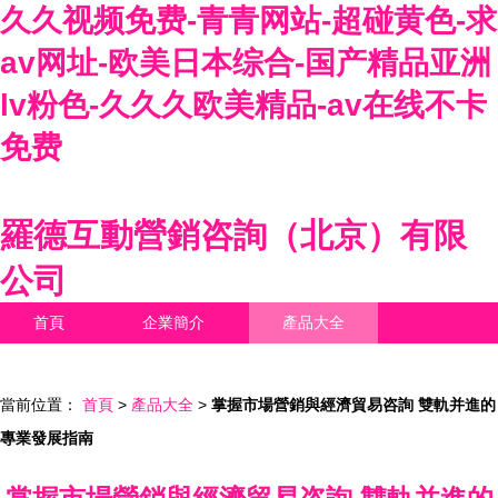
久久视频免费-青青网站-超碰黄色-求
av网址-欧美日本综合-国产精品亚洲
lv粉色-久久久欧美精品-av在线不卡
免费
羅德互動營銷咨詢（北京）有限
公司
首頁
企業簡介
產品大全
聯系我們
企業信息
訪客留言
當前位置：
首頁
>
產品大全
>
掌握市場營銷與經濟貿易咨詢 雙軌并進的
專業發展指南