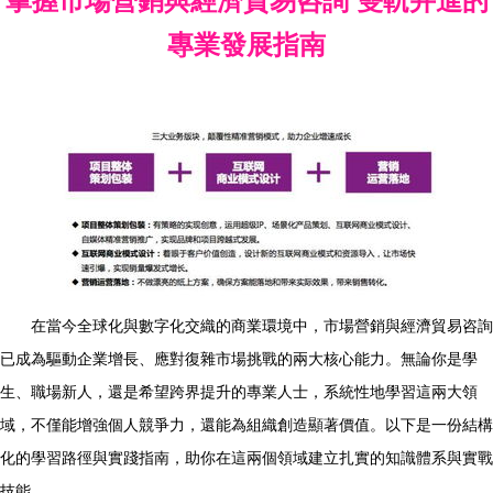
掌握市場營銷與經濟貿易咨詢 雙軌并進的
專業發展指南
在當今全球化與數字化交織的商業環境中，市場營銷與經濟貿易咨詢
已成為驅動企業增長、應對復雜市場挑戰的兩大核心能力。無論你是學
生、職場新人，還是希望跨界提升的專業人士，系統性地學習這兩大領
域，不僅能增強個人競爭力，還能為組織創造顯著價值。以下是一份結構
化的學習路徑與實踐指南，助你在這兩個領域建立扎實的知識體系與實戰
技能。