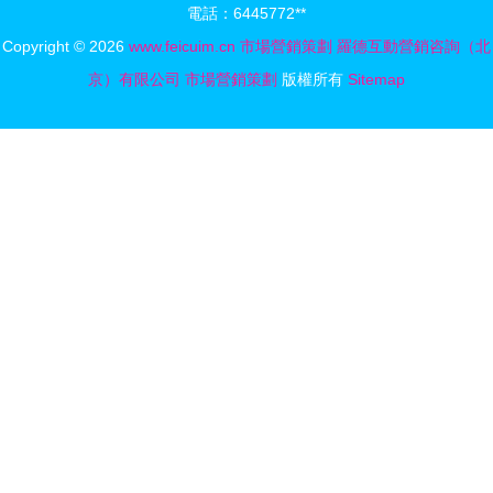
電話：6445772**
貿經理人孵
Copyright © 2026
www.feicuim.cn
市場營銷策劃
羅德互動營銷咨詢（北
化基地
京）有限公司
市場營銷策劃
版權所有
Sitemap