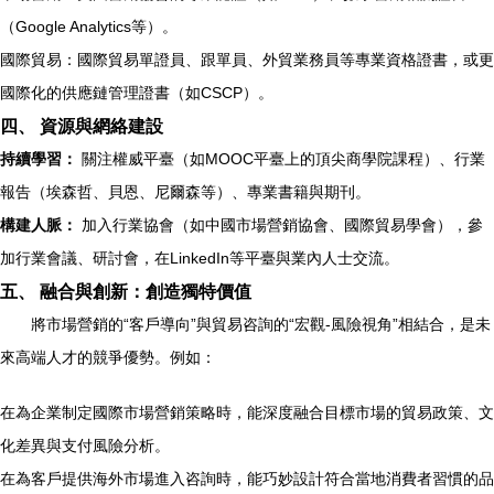
（Google Analytics等）。
國際貿易：國際貿易單證員、跟單員、外貿業務員等專業資格證書，或更
國際化的供應鏈管理證書（如CSCP）。
四、 資源與網絡建設
持續學習：
關注權威平臺（如MOOC平臺上的頂尖商學院課程）、行業
報告（埃森哲、貝恩、尼爾森等）、專業書籍與期刊。
構建人脈：
加入行業協會（如中國市場營銷協會、國際貿易學會），參
加行業會議、研討會，在LinkedIn等平臺與業內人士交流。
五、 融合與創新：創造獨特價值
將市場營銷的“客戶導向”與貿易咨詢的“宏觀-風險視角”相結合，是未
來高端人才的競爭優勢。例如：
在為企業制定國際市場營銷策略時，能深度融合目標市場的貿易政策、文
化差異與支付風險分析。
在為客戶提供海外市場進入咨詢時，能巧妙設計符合當地消費者習慣的品